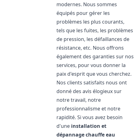
modernes. Nous sommes
équipés pour gérer les
problèmes les plus courants,
tels que les fuites, les problèmes
de pression, les défaillances de
résistance, etc. Nous offrons
également des garanties sur nos
services, pour vous donner la
paix d'esprit que vous cherchez.
Nos clients satisfaits nous ont
donné des avis élogieux sur
notre travail, notre
professionnalisme et notre
rapidité. Si vous avez besoin
d'une
installation et
dépannage chauffe eau