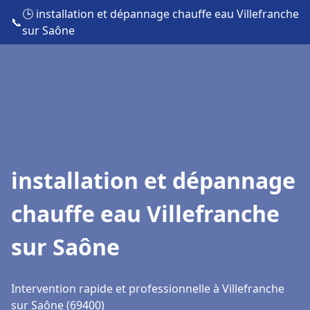
🕒 installation et dépannage chauffe eau Villefranche
📞
sur Saône
installation et dépannage
chauffe eau Villefranche
sur Saône
Intervention rapide et professionnelle à Villefranche
sur Saône (69400)