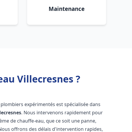
Maintenance
au Villecresnes ?
e plombiers expérimentés est spécialisée dans
llecresnes
. Nous intervenons rapidement pour
tème de chauffe-eau, que ce soit une panne,
Nous offrons des délais d'intervention rapides,