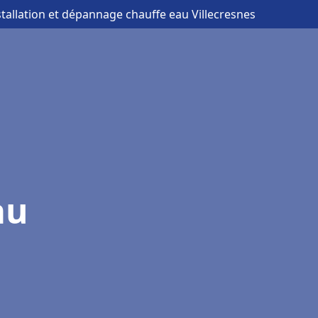
stallation et dépannage chauffe eau Villecresnes
au