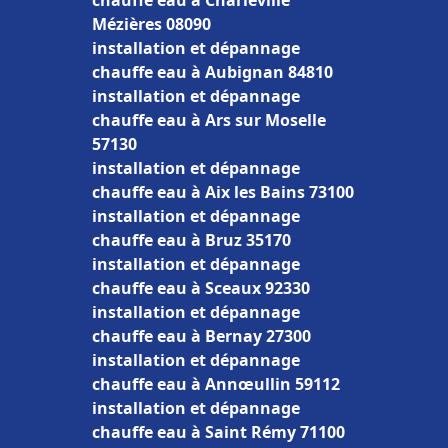
chauffe eau à Charleville
Mézières 08090
installation et dépannage
chauffe eau à Aubignan 84810
installation et dépannage
chauffe eau à Ars sur Moselle
57130
installation et dépannage
chauffe eau à Aix les Bains 73100
installation et dépannage
chauffe eau à Bruz 35170
installation et dépannage
chauffe eau à Sceaux 92330
installation et dépannage
chauffe eau à Bernay 27300
installation et dépannage
chauffe eau à Annœullin 59112
installation et dépannage
chauffe eau à Saint Rémy 71100