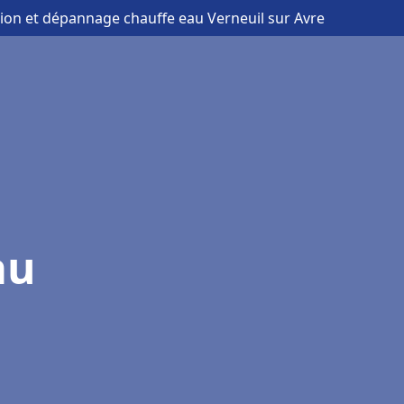
ation et dépannage chauffe eau Verneuil sur Avre
au