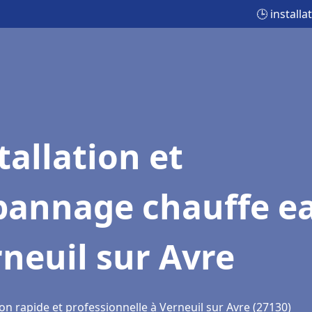
🕒 install
tallation et
pannage chauffe e
neuil sur Avre
on rapide et professionnelle à Verneuil sur Avre (27130)