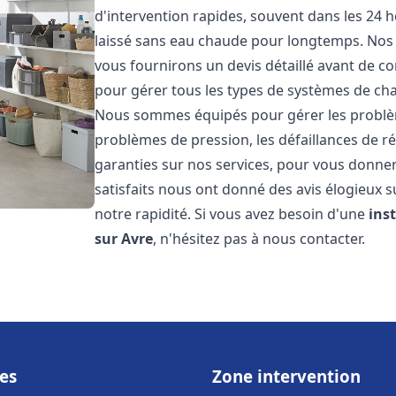
d'intervention rapides, souvent dans les 24 
laissé sans eau chaude pour longtemps. Nos t
vous fournirons un devis détaillé avant de 
pour gérer tous les types de systèmes de ch
Nous sommes équipés pour gérer les problèmes
problèmes de pression, les défaillances de r
garanties sur nos services, pour vous donner 
satisfaits nous ont donné des avis élogieux s
notre rapidité. Si vous avez besoin d'une
ins
sur Avre
, n'hésitez pas à nous contacter.
es
Zone intervention