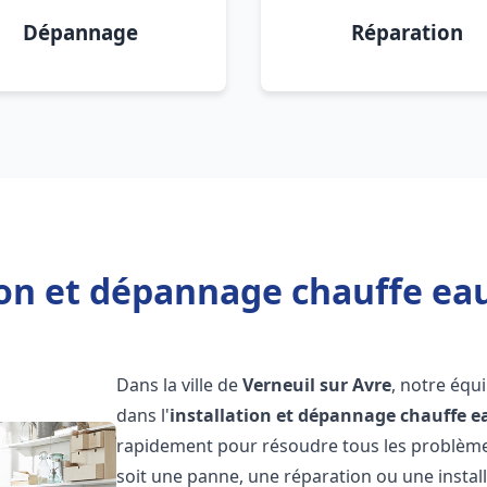
Dépannage
Réparation
ion et dépannage chauffe eau
Dans la ville de
Verneuil sur Avre
, notre équ
dans l'
installation et dépannage chauffe e
rapidement pour résoudre tous les problèmes
soit une panne, une réparation ou une install