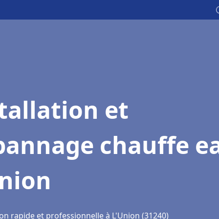
tallation et
pannage chauffe e
Union
on rapide et professionnelle à L'Union (31240)