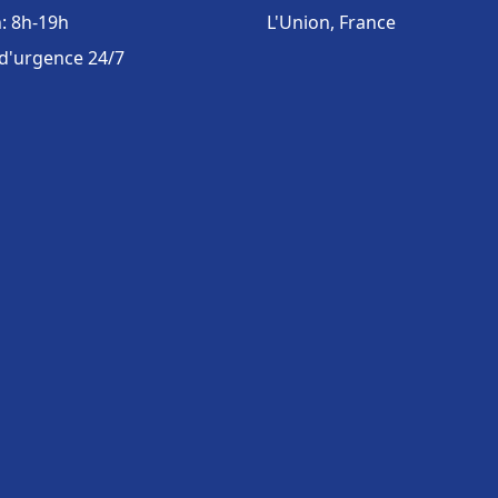
: 8h-19h
L'Union, France
 d'urgence 24/7