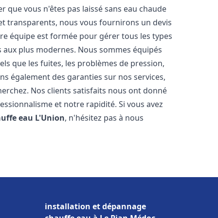
er que vous n'êtes pas laissé sans eau chaude
et transparents, nous vous fournirons un devis
re équipe est formée pour gérer tous les types
ens aux plus modernes. Nous sommes équipés
els que les fuites, les problèmes de pression,
rons également des garanties sur nos services,
herchez. Nos clients satisfaits nous ont donné
fessionnalisme et notre rapidité. Si vous avez
auffe eau
L'Union
, n'hésitez pas à nous
installation et dépannage