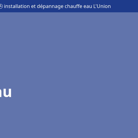
🕒 installation et dépannage chauffe eau L'Union
au