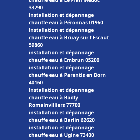
chauffe eau à Le Pian Médoc
33290
installation et dépannage
chauffe eau à Péronnas 01960
installation et dépannage
chauffe eau à Bruay sur l'Escaut
59860
installation et dépannage
chauffe eau à Embrun 05200
installation et dépannage
chauffe eau à Parentis en Born
40160
installation et dépannage
chauffe eau à Bailly
Romainvilliers 77700
installation et dépannage
chauffe eau à Barlin 62620
installation et dépannage
chauffe eau à Ugine 73400