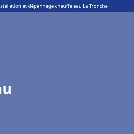
nstallation et dépannage chauffe eau La Tronche
au