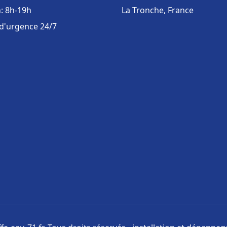
: 8h-19h
La Tronche, France
 d'urgence 24/7