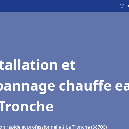
🕒 i
tallation et
pannage chauffe e
 Tronche
on rapide et professionnelle à La Tronche (38700)