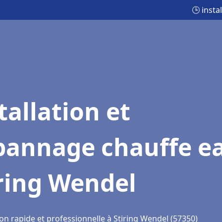
🕒 inst
tallation et
pannage chauffe e
ring Wendel
on rapide et professionnelle à Stiring Wendel (57350)