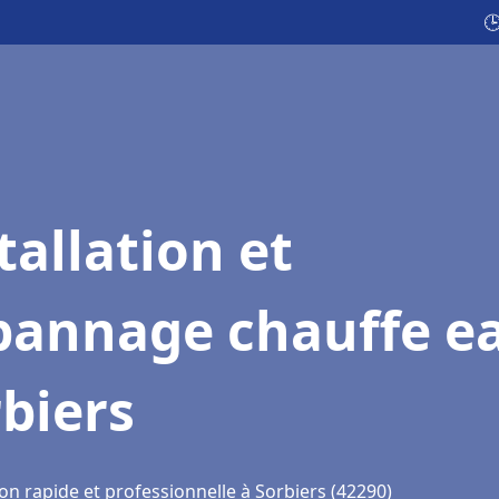

tallation et
pannage chauffe e
biers
on rapide et professionnelle à Sorbiers (42290)