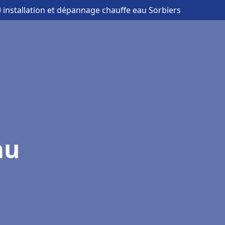
 installation et dépannage chauffe eau Sorbiers
au