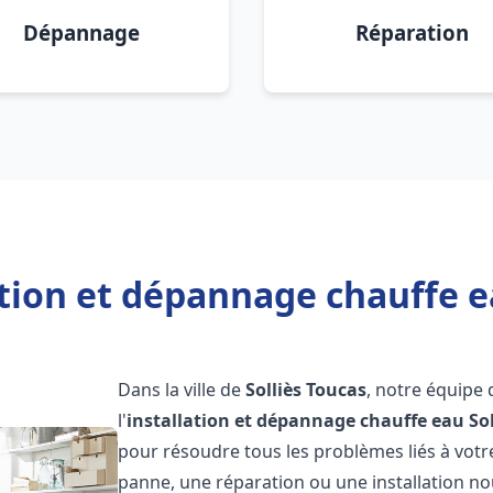
Dépannage
Réparation
ation et dépannage chauffe ea
Dans la ville de
Solliès Toucas
, notre équipe
l'
installation et dépannage chauffe eau
So
pour résoudre tous les problèmes liés à votr
panne, une réparation ou une installation nou