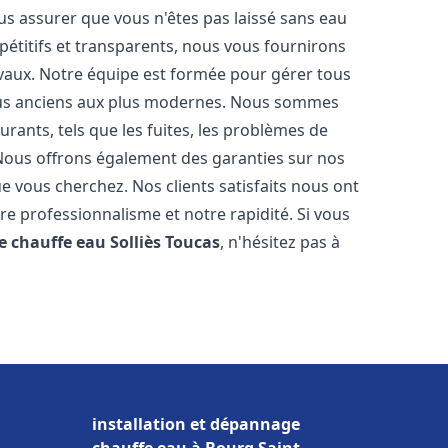
us assurer que vous n'êtes pas laissé sans eau
étitifs et transparents, nous vous fournirons
avaux. Notre équipe est formée pour gérer tous
plus anciens aux plus modernes. Nous sommes
rants, tels que les fuites, les problèmes de
. Nous offrons également des garanties sur nos
ue vous cherchez. Nos clients satisfaits nous ont
tre professionnalisme et notre rapidité. Si vous
e chauffe eau
Solliès Toucas
, n'hésitez pas à
installation et dépannage