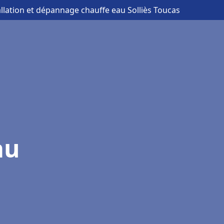
allation et dépannage chauffe eau Solliès Toucas
au