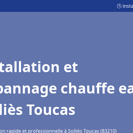
🕒 inst
tallation et
pannage chauffe e
liès Toucas
on rapide et professionnelle à Solliès Toucas (83210)