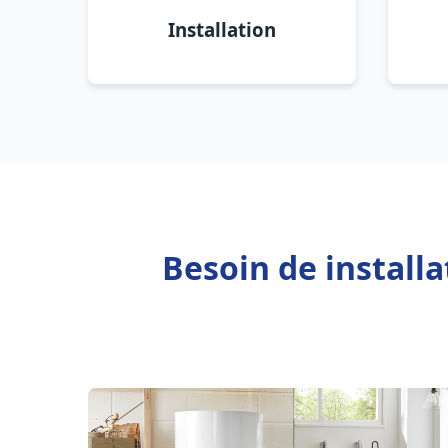
Installation
Besoin de install