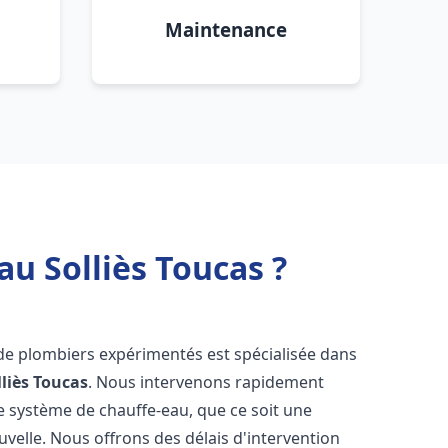
Maintenance
u Solliès Toucas ?
 de plombiers expérimentés est spécialisée dans
lliès Toucas
. Nous intervenons rapidement
e système de chauffe-eau, que ce soit une
velle. Nous offrons des délais d'intervention