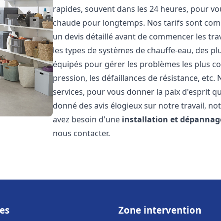
rapides, souvent dans les 24 heures, pour vo
chaude pour longtemps. Nos tarifs sont comp
un devis détaillé avant de commencer les tr
les types de systèmes de chauffe-eau, des 
équipés pour gérer les problèmes les plus cou
pression, les défaillances de résistance, etc
services, pour vous donner la paix d'esprit q
donné des avis élogieux sur notre travail, no
avez besoin d'une
installation et dépannag
nous contacter.
es
Zone intervention