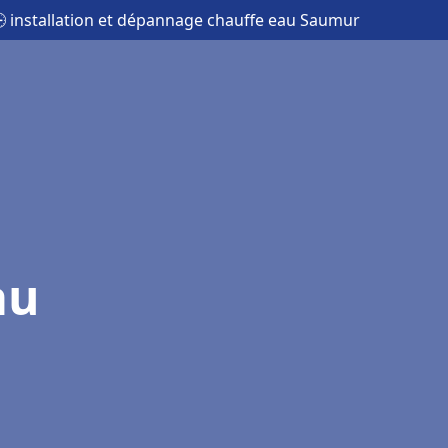
 installation et dépannage chauffe eau Saumur
au