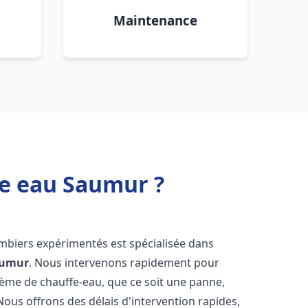
Maintenance
fe eau Saumur ?
ombiers expérimentés est spécialisée dans
umur
. Nous intervenons rapidement pour
tème de chauffe-eau, que ce soit une panne,
Nous offrons des délais d'intervention rapides,