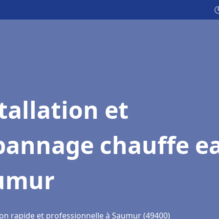

tallation et
pannage chauffe e
umur
ion rapide et professionnelle à Saumur (49400)