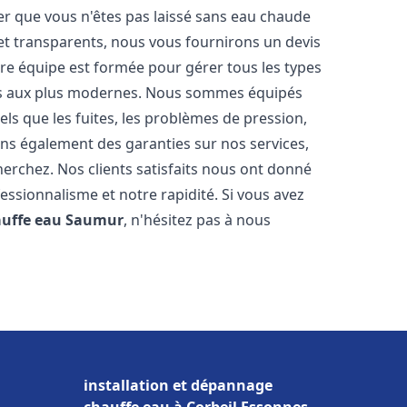
er que vous n'êtes pas laissé sans eau chaude
et transparents, nous vous fournirons un devis
re équipe est formée pour gérer tous les types
ens aux plus modernes. Nous sommes équipés
els que les fuites, les problèmes de pression,
rons également des garanties sur nos services,
herchez. Nos clients satisfaits nous ont donné
fessionnalisme et notre rapidité. Si vous avez
auffe eau
Saumur
, n'hésitez pas à nous
installation et dépannage