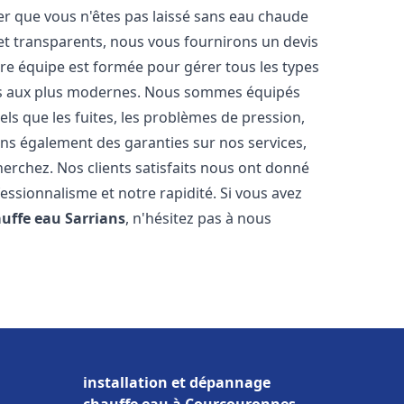
er que vous n'êtes pas laissé sans eau chaude
et transparents, nous vous fournirons un devis
re équipe est formée pour gérer tous les types
ens aux plus modernes. Nous sommes équipés
els que les fuites, les problèmes de pression,
rons également des garanties sur nos services,
herchez. Nos clients satisfaits nous ont donné
fessionnalisme et notre rapidité. Si vous avez
auffe eau
Sarrians
, n'hésitez pas à nous
installation et dépannage