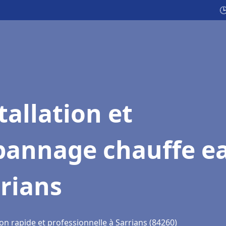

tallation et
pannage chauffe e
rians
on rapide et professionnelle à Sarrians (84260)