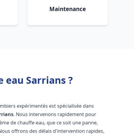
Maintenance
e eau Sarrians ?
ombiers expérimentés est spécialisée dans
rrians
. Nous intervenons rapidement pour
tème de chauffe-eau, que ce soit une panne,
Nous offrons des délais d'intervention rapides,