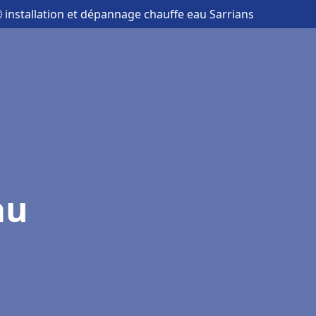
 installation et dépannage chauffe eau Sarrians
au