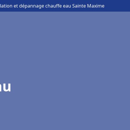
allation et dépannage chauffe eau Sainte Maxime
au