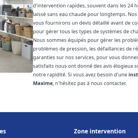
d'intervention rapides, souvent dans les 24 
laissé sans eau chaude pour longtemps. Nos t
vous fournirons un devis détaillé avant de 
pour gérer tous les types de systèmes de ch
Nous sommes équipés pour gérer les problèmes
problèmes de pression, les défaillances de r
garanties sur nos services, pour vous donner 
satisfaits nous ont donné des avis élogieux s
notre rapidité. Si vous avez besoin d'une
ins
Maxime
, n'hésitez pas à nous contacter.
es
Zone intervention