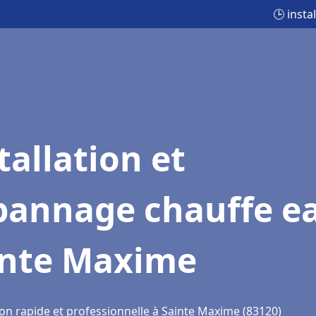
🕒 inst
tallation et
pannage chauffe e
inte Maxime
ion rapide et professionnelle à Sainte Maxime (83120)