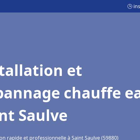
🕒 in
tallation et
pannage chauffe e
nt Saulve
on rapide et professionnelle à Saint Saulve (59880)