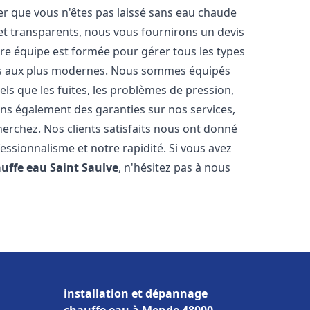
er que vous n'êtes pas laissé sans eau chaude
et transparents, nous vous fournirons un devis
re équipe est formée pour gérer tous les types
ens aux plus modernes. Nous sommes équipés
els que les fuites, les problèmes de pression,
rons également des garanties sur nos services,
herchez. Nos clients satisfaits nous ont donné
fessionnalisme et notre rapidité. Si vous avez
auffe eau
Saint Saulve
, n'hésitez pas à nous
installation et dépannage