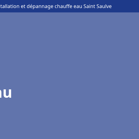
stallation et dépannage chauffe eau Saint Saulve
au