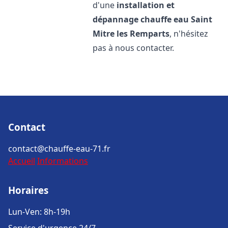
d'une
installation et
dépannage chauffe eau
Saint
Mitre les Remparts
, n'hésitez
pas à nous contacter.
Contact
contact@chauffe-eau-71.fr
Accueil
Informations
Horaires
Lun-Ven: 8h-19h