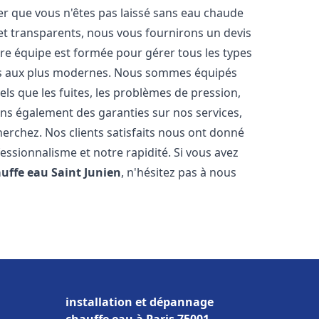
er que vous n'êtes pas laissé sans eau chaude
et transparents, nous vous fournirons un devis
re équipe est formée pour gérer tous les types
ens aux plus modernes. Nous sommes équipés
els que les fuites, les problèmes de pression,
rons également des garanties sur nos services,
herchez. Nos clients satisfaits nous ont donné
fessionnalisme et notre rapidité. Si vous avez
auffe eau
Saint Junien
, n'hésitez pas à nous
installation et dépannage