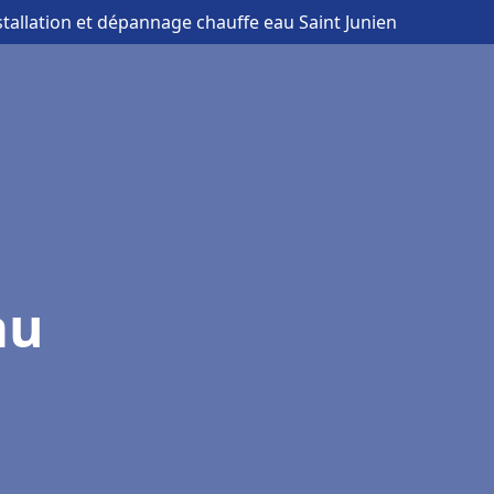
stallation et dépannage chauffe eau Saint Junien
au