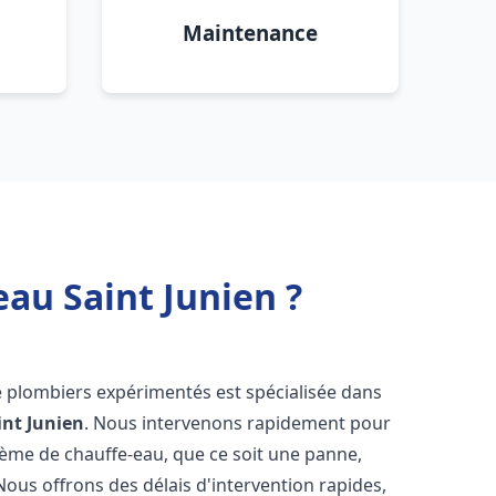
Maintenance
eau Saint Junien ?
e plombiers expérimentés est spécialisée dans
int Junien
. Nous intervenons rapidement pour
tème de chauffe-eau, que ce soit une panne,
Nous offrons des délais d'intervention rapides,