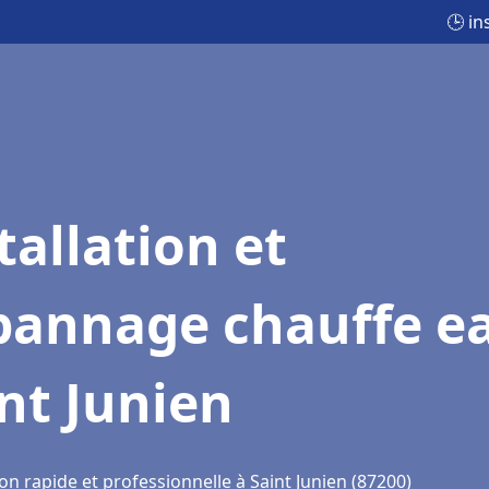
🕒 in
tallation et
pannage chauffe e
nt Junien
on rapide et professionnelle à Saint Junien (87200)