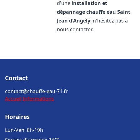
d'une
installation et
dépannage chauffe eau
Saint
Jean d'Angély
, n'hésitez pas à
nous contacter.
Contact
contact@chauffe-eau-71.fr
Accueil
Informations
Horaires
Lun-Ven: 8h-19h