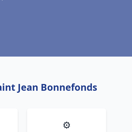
Saint Jean Bonnefonds
⚙️