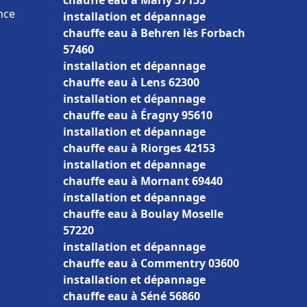
chauffe eau à Marly 57155
nce
installation et dépannage
chauffe eau à Behren lès Forbach
57460
installation et dépannage
chauffe eau à Lens 62300
installation et dépannage
chauffe eau à Éragny 95610
installation et dépannage
chauffe eau à Riorges 42153
installation et dépannage
chauffe eau à Mornant 69440
installation et dépannage
chauffe eau à Boulay Moselle
57220
installation et dépannage
chauffe eau à Commentry 03600
installation et dépannage
chauffe eau à Séné 56860