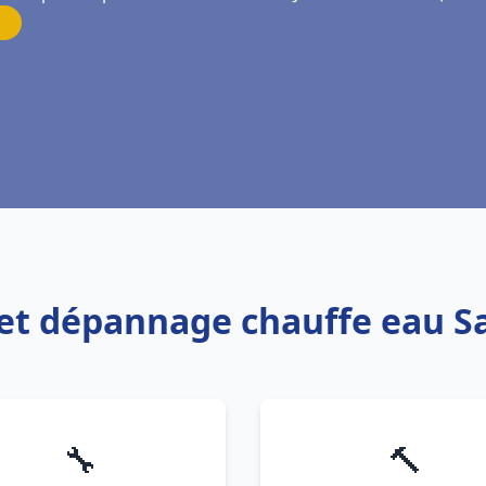
n et dépannage chauffe eau 
🔧
🔨