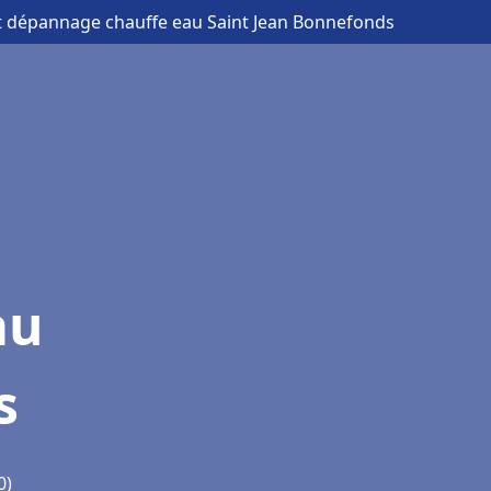
 et dépannage chauffe eau Saint Jean Bonnefonds
au
s
0)