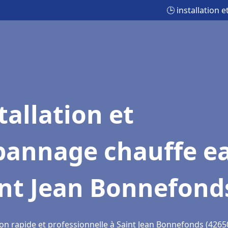
🕒 installation
tallation et
pannage chauffe e
int Jean Bonnefond
ion rapide et professionnelle à Saint Jean Bonnefonds (4265