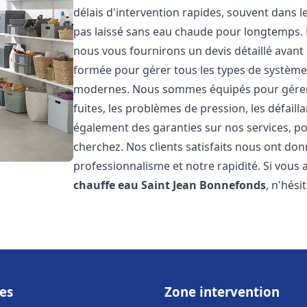
délais d'intervention rapides, souvent dans 
pas laissé sans eau chaude pour longtemps. N
nous vous fournirons un devis détaillé avan
formée pour gérer tous les types de systèmes
modernes. Nous sommes équipés pour gérer l
fuites, les problèmes de pression, les défaill
également des garanties sur nos services, po
cherchez. Nos clients satisfaits nous ont donn
professionnalisme et notre rapidité. Si vous
chauffe eau
Saint Jean Bonnefonds
, n'hési
es
Zone intervention