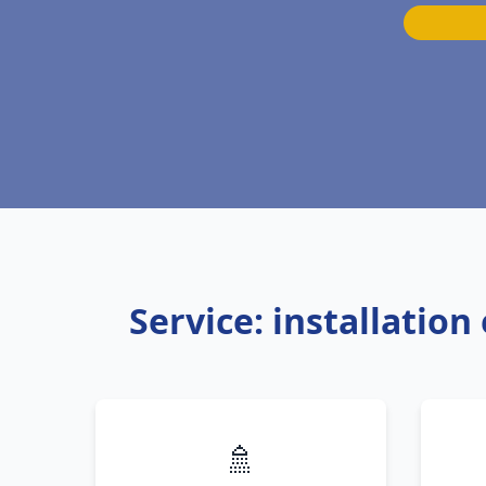
Service: installatio
🚿