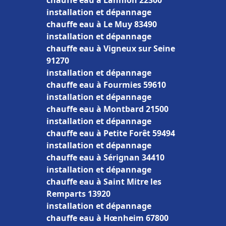
chauffe eau à Lannion 22300
installation et dépannage
chauffe eau à Le Muy 83490
installation et dépannage
chauffe eau à Vigneux sur Seine
91270
installation et dépannage
chauffe eau à Fourmies 59610
installation et dépannage
chauffe eau à Montbard 21500
installation et dépannage
chauffe eau à Petite Forêt 59494
installation et dépannage
chauffe eau à Sérignan 34410
installation et dépannage
chauffe eau à Saint Mitre les
Remparts 13920
installation et dépannage
chauffe eau à Hœnheim 67800