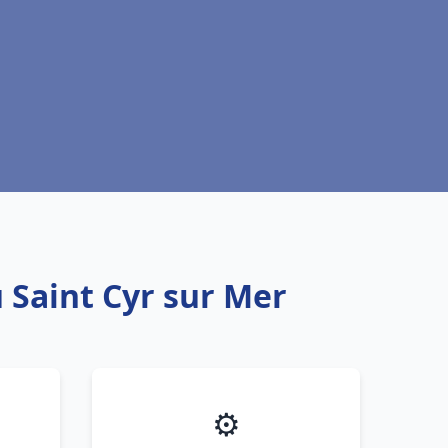
 Saint Cyr sur Mer
⚙️