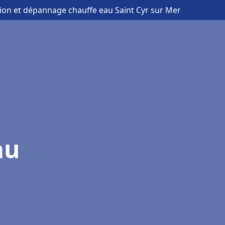
ation et dépannage chauffe eau Saint Cyr sur Mer
au