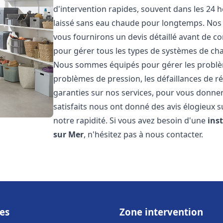
d'intervention rapides, souvent dans les 24 
laissé sans eau chaude pour longtemps. Nos t
vous fournirons un devis détaillé avant de 
pour gérer tous les types de systèmes de ch
Nous sommes équipés pour gérer les problèmes
problèmes de pression, les défaillances de r
garanties sur nos services, pour vous donner 
satisfaits nous ont donné des avis élogieux s
notre rapidité. Si vous avez besoin d'une
ins
sur Mer
, n'hésitez pas à nous contacter.
es
Zone intervention