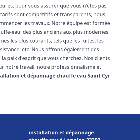
heures, pour vous assurer que vous n'êtes pas
arifs sont compétitifs et transparents, nous
commencer les travaux. Notre équipe est formée
auffe-eau, des plus anciens aux plus modernes.
 les plus courants, tels que les fuites, les
ésistance, etc. Nous offrons également des
la paix d'esprit que vous cherchez. Nos clients
ur notre travail, notre professionnalisme et
tallation et dépannage chauffe eau
Saint Cyr
installation et dépannage