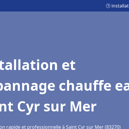
🕒 install
tallation et
pannage chauffe e
nt Cyr sur Mer
on rapide et professionnelle à Saint Cyr sur Mer (83270)