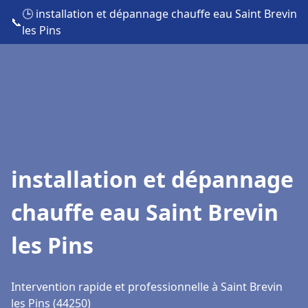
🕒 installation et dépannage chauffe eau Saint Brevin
📞
les Pins
installation et dépannage
chauffe eau Saint Brevin
les Pins
Intervention rapide et professionnelle à Saint Brevin
les Pins (44250)