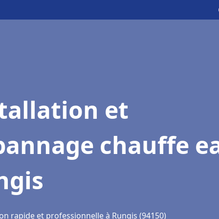
tallation et
pannage chauffe e
ngis
on rapide et professionnelle à Rungis (94150)