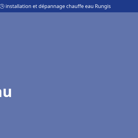
🕒 installation et dépannage chauffe eau Rungis
au