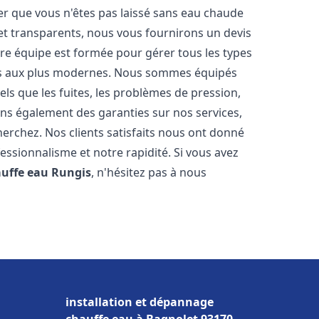
er que vous n'êtes pas laissé sans eau chaude
et transparents, nous vous fournirons un devis
re équipe est formée pour gérer tous les types
ens aux plus modernes. Nous sommes équipés
els que les fuites, les problèmes de pression,
rons également des garanties sur nos services,
herchez. Nos clients satisfaits nous ont donné
fessionnalisme et notre rapidité. Si vous avez
auffe eau
Rungis
, n'hésitez pas à nous
installation et dépannage