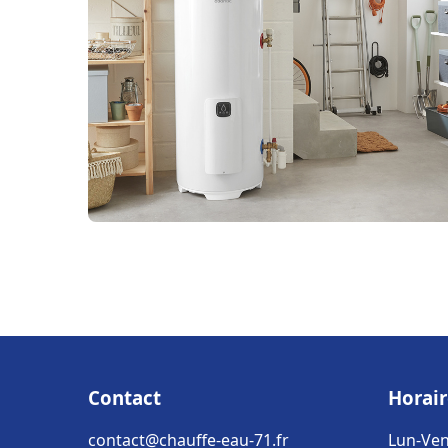
Contact
Horair
contact@chauffe-eau-71.fr
Lun-Ven