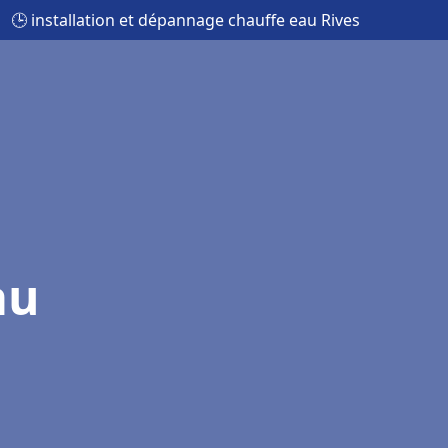
🕒 installation et dépannage chauffe eau Rives
au