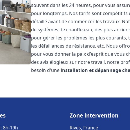
souvent dans les 24 heures, pour vous assur
pour longtemps. Nos tarifs sont compétitifs 
détaillé avant de commencer les travaux. Not
de systèmes de chauffe-eau, des plus anci
pour gérer les problèmes les plus courants, t
les défaillances de résistance, etc. Nous off
pour vous donner la paix d'esprit que vous c
des avis élogieux sur notre travail, notre pro
besoin d'une
installation et dépannage ch
es
Zone intervention
: 8h-19h
Rives, France