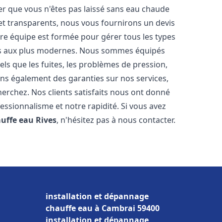
er que vous n'êtes pas laissé sans eau chaude
et transparents, nous vous fournirons un devis
re équipe est formée pour gérer tous les types
ens aux plus modernes. Nous sommes équipés
els que les fuites, les problèmes de pression,
rons également des garanties sur nos services,
herchez. Nos clients satisfaits nous ont donné
fessionnalisme et notre rapidité. Si vous avez
auffe eau
Rives
, n'hésitez pas à nous contacter.
installation et dépannage
chauffe eau à Cambrai 59400
installation et dépannage