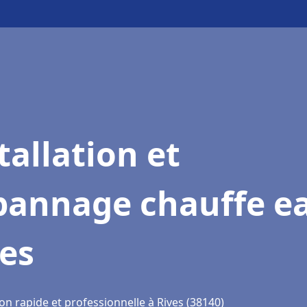
tallation et
pannage chauffe e
es
on rapide et professionnelle à Rives (38140)