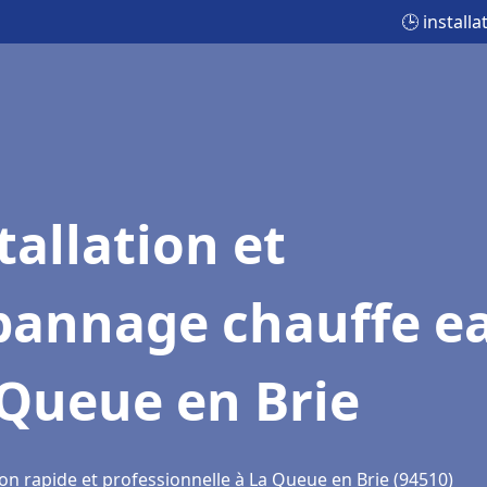
🕒 install
tallation et
pannage chauffe e
 Queue en Brie
on rapide et professionnelle à La Queue en Brie (94510)