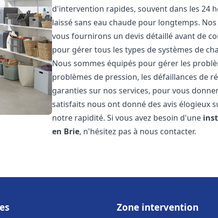
d'intervention rapides, souvent dans les 24 
laissé sans eau chaude pour longtemps. Nos t
vous fournirons un devis détaillé avant de 
pour gérer tous les types de systèmes de ch
Nous sommes équipés pour gérer les problèmes
problèmes de pression, les défaillances de r
garanties sur nos services, pour vous donner 
satisfaits nous ont donné des avis élogieux s
notre rapidité. Si vous avez besoin d'une
ins
en Brie
, n'hésitez pas à nous contacter.
es
Zone intervention