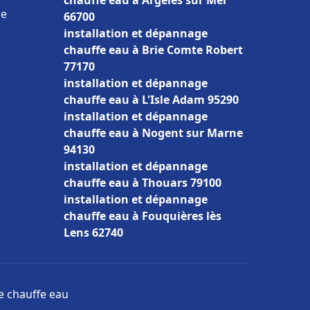
chauffe eau à Argelès sur Mer
ce
66700
installation et dépannage
chauffe eau à Brie Comte Robert
77170
installation et dépannage
chauffe eau à L'Isle Adam 95290
installation et dépannage
chauffe eau à Nogent sur Marne
94130
installation et dépannage
chauffe eau à Thouars 79100
installation et dépannage
chauffe eau à Fouquières lès
Lens 62740
ge chauffe eau