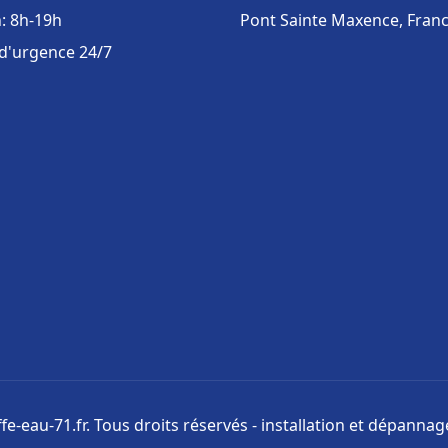
: 8h-19h
Pont Sainte Maxence, Fran
 d'urgence 24/7
e-eau-71.fr. Tous droits réservés - installation et dépanna