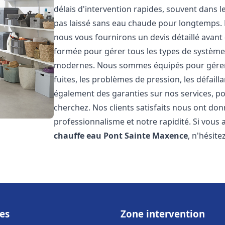
délais d'intervention rapides, souvent dans 
pas laissé sans eau chaude pour longtemps. N
nous vous fournirons un devis détaillé avan
formée pour gérer tous les types de systèmes
modernes. Nous sommes équipés pour gérer l
fuites, les problèmes de pression, les défaill
également des garanties sur nos services, po
cherchez. Nos clients satisfaits nous ont donn
professionnalisme et notre rapidité. Si vous
chauffe eau
Pont Sainte Maxence
, n'hésite
es
Zone intervention