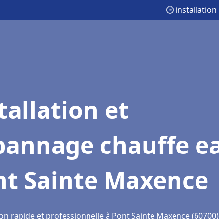
🕒 installati
tallation et
pannage chauffe e
nt Sainte Maxence
ion rapide et professionnelle à Pont Sainte Maxence (60700)