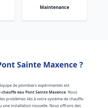
Maintenance
Pont Sainte Maxence ?
 équipe de plombiers expérimentés est
e chauffe eau
Pont Sainte Maxence
. Nous
es problèmes liés à votre système de chauffe-
u une installation nouvelle. Nous offrons des