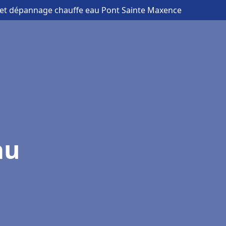
on et dépannage chauffe eau Pont Sainte Maxence
au