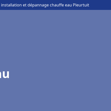
 installation et dépannage chauffe eau Pleurtuit
au