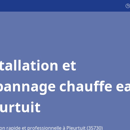
🕒
tallation et
pannage chauffe e
urtuit
on rapide et professionnelle à Pleurtuit (35730)