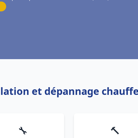
allation et dépannage chauffe
🔧
🔨