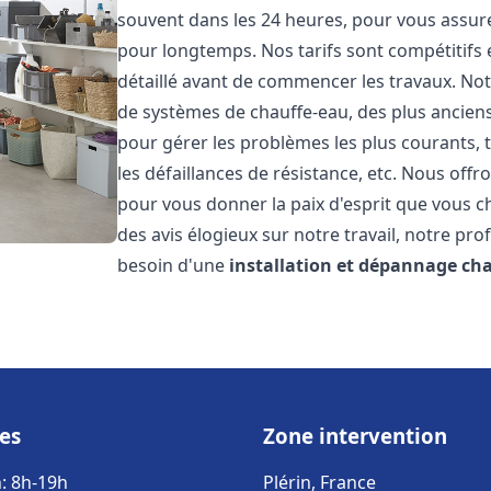
souvent dans les 24 heures, pour vous assur
pour longtemps. Nos tarifs sont compétitifs 
détaillé avant de commencer les travaux. Not
de systèmes de chauffe-eau, des plus anci
pour gérer les problèmes les plus courants, t
les défaillances de résistance, etc. Nous off
pour vous donner la paix d'esprit que vous c
des avis élogieux sur notre travail, notre pro
besoin d'une
installation et dépannage ch
es
Zone intervention
: 8h-19h
Plérin, France