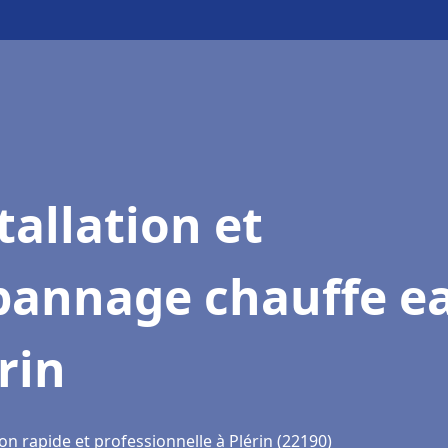
tallation et
pannage chauffe e
rin
on rapide et professionnelle à Plérin (22190)