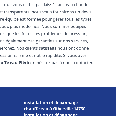
er que vous n'êtes pas laissé sans eau chaude
et transparents, nous vous fournirons un devis
re équipe est formée pour gérer tous les types
ens aux plus modernes. Nous sommes équipés
els que les fuites, les problèmes de pression,
rons également des garanties sur nos services,
herchez. Nos clients satisfaits nous ont donné
fessionnalisme et notre rapidité. Si vous avez
auffe eau
Plérin
, n'hésitez pas à nous contacter.
installation et dépannage
chauffe eau à Giberville 14730
installation et dépannage