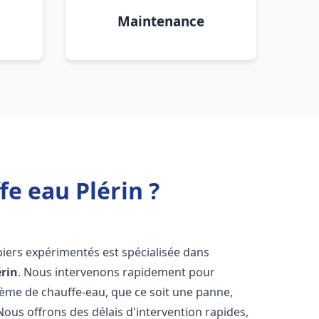
Maintenance
e eau Plérin ?
biers expérimentés est spécialisée dans
érin
. Nous intervenons rapidement pour
tème de chauffe-eau, que ce soit une panne,
Nous offrons des délais d'intervention rapides,