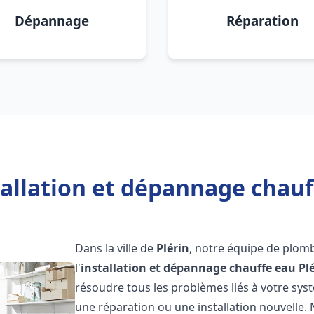
Dépannage
Réparation
allation et dépannage chauff
Dans la ville de
Plérin
, notre équipe de plom
l'
installation et dépannage chauffe eau
Pl
résoudre tous les problèmes liés à votre sys
une réparation ou une installation nouvelle. 