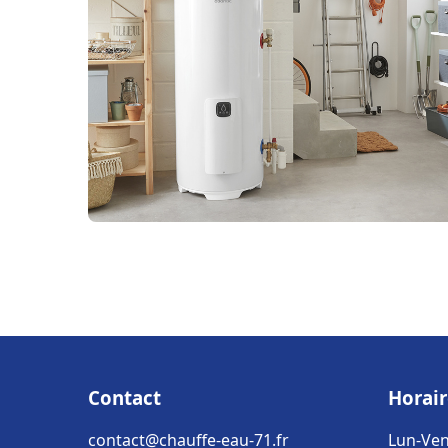
Contact
Horair
contact@chauffe-eau-71.fr
Lun-Ven