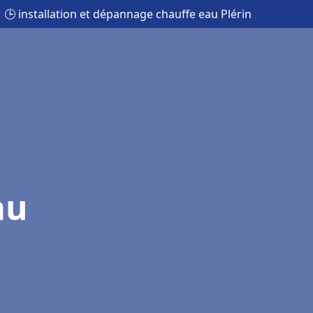
🕒 installation et dépannage chauffe eau Plérin
au