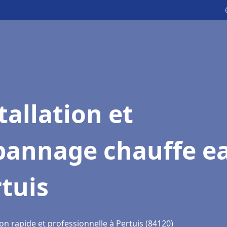
tallation et
pannage chauffe e
tuis
on rapide et professionnelle à Pertuis (84120)