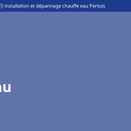
🕒 installation et dépannage chauffe eau Pertuis
au