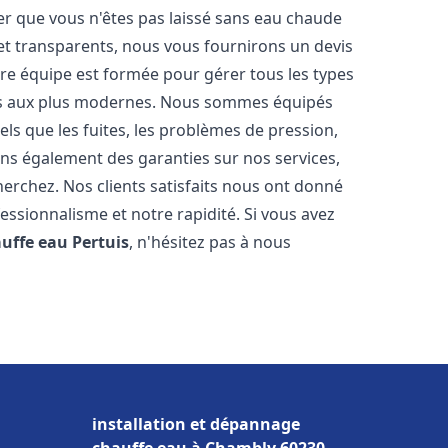
er que vous n'êtes pas laissé sans eau chaude
et transparents, nous vous fournirons un devis
re équipe est formée pour gérer tous les types
ens aux plus modernes. Nous sommes équipés
els que les fuites, les problèmes de pression,
rons également des garanties sur nos services,
herchez. Nos clients satisfaits nous ont donné
fessionnalisme et notre rapidité. Si vous avez
auffe eau
Pertuis
, n'hésitez pas à nous
installation et dépannage