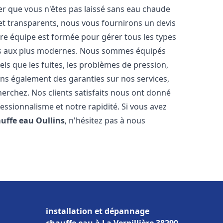
er que vous n'êtes pas laissé sans eau chaude
et transparents, nous vous fournirons un devis
re équipe est formée pour gérer tous les types
ens aux plus modernes. Nous sommes équipés
els que les fuites, les problèmes de pression,
rons également des garanties sur nos services,
herchez. Nos clients satisfaits nous ont donné
fessionnalisme et notre rapidité. Si vous avez
auffe eau
Oullins
, n'hésitez pas à nous
installation et dépannage