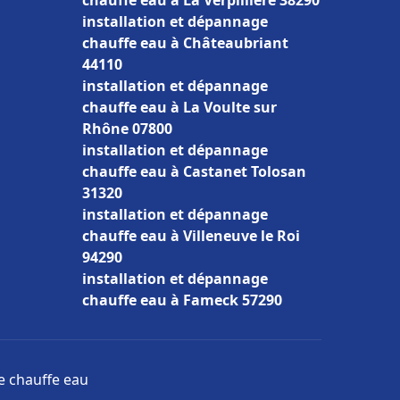
chauffe eau à La Verpillière 38290
installation et dépannage
chauffe eau à Châteaubriant
44110
installation et dépannage
chauffe eau à La Voulte sur
Rhône 07800
installation et dépannage
chauffe eau à Castanet Tolosan
31320
installation et dépannage
chauffe eau à Villeneuve le Roi
94290
installation et dépannage
chauffe eau à Fameck 57290
ge chauffe eau