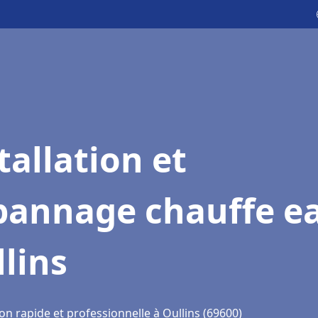
tallation et
pannage chauffe e
lins
on rapide et professionnelle à Oullins (69600)