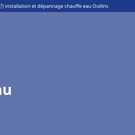
🕒 installation et dépannage chauffe eau Oullins
au