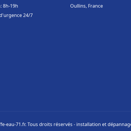
: 8h-19h
Oullins, France
 d'urgence 24/7
e-eau-71.fr. Tous droits réservés - installation et dépanna