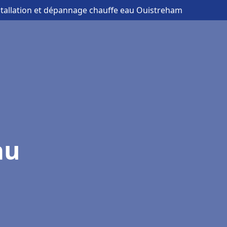
stallation et dépannage chauffe eau Ouistreham
au