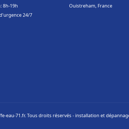
: 8h-19h
Ouistreham, France
 d'urgence 24/7
e-eau-71.fr. Tous droits réservés - installation et dépanna