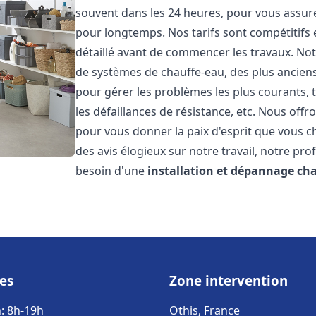
souvent dans les 24 heures, pour vous assur
pour longtemps. Nos tarifs sont compétitifs 
détaillé avant de commencer les travaux. Not
de systèmes de chauffe-eau, des plus anci
pour gérer les problèmes les plus courants, t
les défaillances de résistance, etc. Nous off
pour vous donner la paix d'esprit que vous c
des avis élogieux sur notre travail, notre pro
besoin d'une
installation et dépannage ch
es
Zone intervention
: 8h-19h
Othis, France