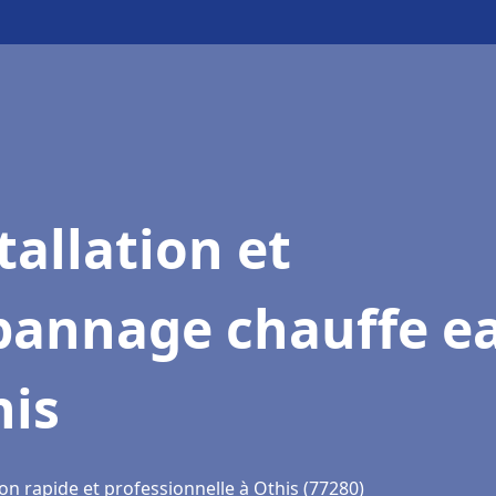
tallation et
pannage chauffe e
his
on rapide et professionnelle à Othis (77280)