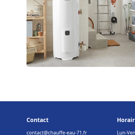
Contact
Horair
contact@chauffe-eau-71.fr
Lun-Ven