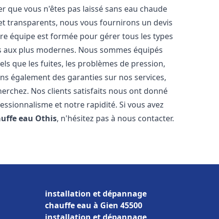
er que vous n'êtes pas laissé sans eau chaude
et transparents, nous vous fournirons un devis
re équipe est formée pour gérer tous les types
ens aux plus modernes. Nous sommes équipés
els que les fuites, les problèmes de pression,
rons également des garanties sur nos services,
herchez. Nos clients satisfaits nous ont donné
fessionnalisme et notre rapidité. Si vous avez
auffe eau
Othis
, n'hésitez pas à nous contacter.
installation et dépannage
chauffe eau à Gien 45500
installation et dépannage