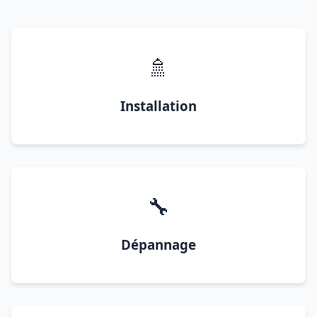
🚿
Installation
🔧
Dépannage