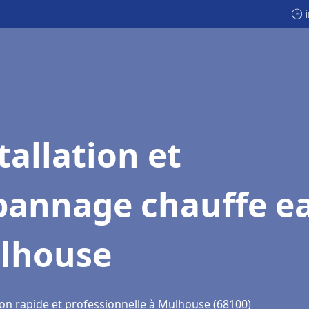
🕒 
tallation et
pannage chauffe e
lhouse
ion rapide et professionnelle à Mulhouse (68100)