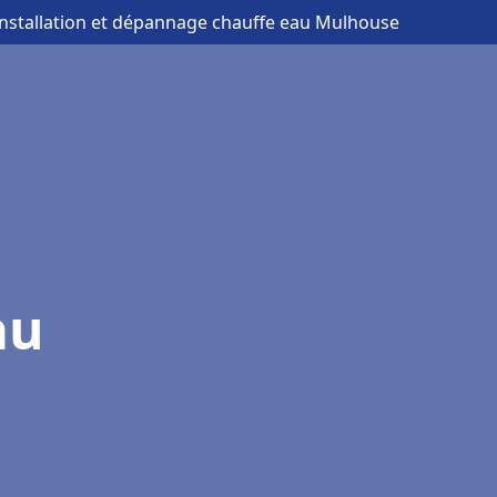
installation et dépannage chauffe eau Mulhouse
au