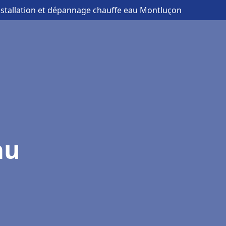
nstallation et dépannage chauffe eau Montluçon
au