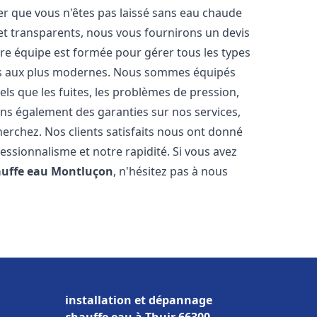
er que vous n'êtes pas laissé sans eau chaude
et transparents, nous vous fournirons un devis
re équipe est formée pour gérer tous les types
ens aux plus modernes. Nous sommes équipés
els que les fuites, les problèmes de pression,
rons également des garanties sur nos services,
herchez. Nos clients satisfaits nous ont donné
fessionnalisme et notre rapidité. Si vous avez
auffe eau
Montluçon
, n'hésitez pas à nous
installation et dépannage