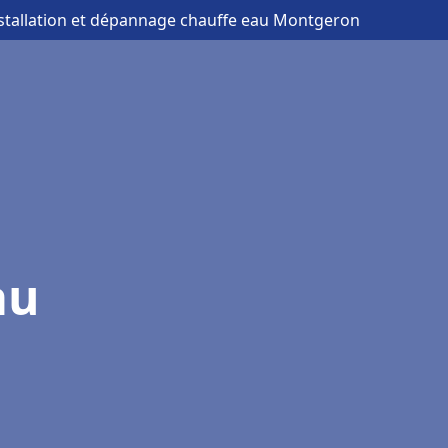
nstallation et dépannage chauffe eau Montgeron
au