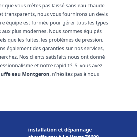
er que vous n'êtes pas laissé sans eau chaude
et transparents, nous vous fournirons un devis
re équipe est formée pour gérer tous les types
ens aux plus modernes. Nous sommes équipés
els que les fuites, les problèmes de pression,
rons également des garanties sur nos services,
herchez. Nos clients satisfaits nous ont donné
fessionnalisme et notre rapidité. Si vous avez
auffe eau
Montgeron
, n'hésitez pas à nous
installation et dépannage