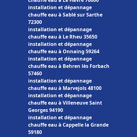
chauffe eau à Le Havre 76600
installation et dépannage
chauffe eau à Sablé sur Sarthe
72300
installation et dépannage
chauffe eau à Le Rheu 35650
installation et dépannage
chauffe eau à Onnaing 59264
installation et dépannage
chauffe eau à Behren lès Forbach
57460
installation et dépannage
chauffe eau à Marvejols 48100
installation et dépannage
chauffe eau à Villeneuve Saint
Georges 94190
installation et dépannage
chauffe eau à Cappelle la Grande
59180