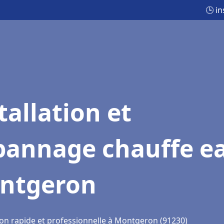
🕒 i
tallation et
pannage chauffe e
ntgeron
ion rapide et professionnelle à Montgeron (91230)