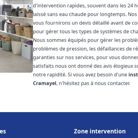
d'intervention rapides, souvent dans les 24 
laissé sans eau chaude pour longtemps. Nos t
vous fournirons un devis détaillé avant de 
pour gérer tous les types de systèmes de ch
Nous sommes équipés pour gérer les problèmes
problèmes de pression, les défaillances de r
garanties sur nos services, pour vous donner 
satisfaits nous ont donné des avis élogieux s
notre rapidité. Si vous avez besoin d'une
ins
Cramayel
, n'hésitez pas à nous contacter.
es
Zone intervention