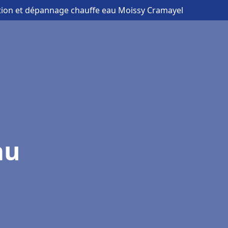
lation et dépannage chauffe eau Moissy Cramayel
au