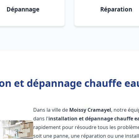
Dépannage
Réparation
tion et dépannage chauffe ea
Dans la ville de
Moissy Cramayel
, notre équ
dans l'
installation et dépannage chauffe e
rapidement pour résoudre tous les problèmes
soit une panne, une réparation ou une install