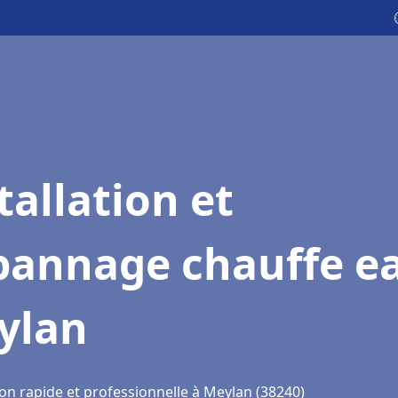
tallation et
pannage chauffe e
ylan
ion rapide et professionnelle à Meylan (38240)