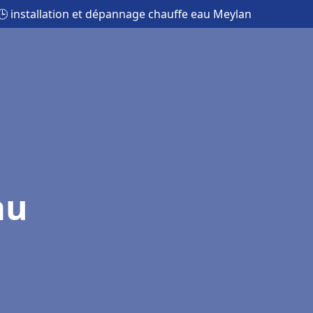
🕒 installation et dépannage chauffe eau Meylan
au