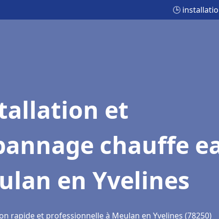
🕒 installat
tallation et
pannage chauffe e
ulan en Yvelines
on rapide et professionnelle à Meulan en Yvelines (78250)