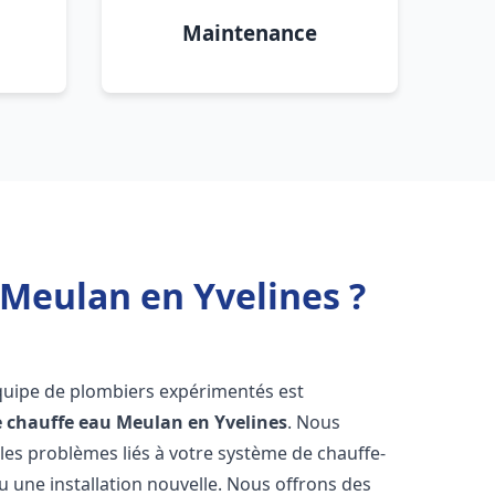
Maintenance
 Meulan en Yvelines ?
équipe de plombiers expérimentés est
e chauffe eau
Meulan en Yvelines
. Nous
es problèmes liés à votre système de chauffe-
u une installation nouvelle. Nous offrons des