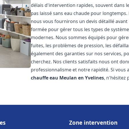
délais d'intervention rapides, souvent dans 
pas laissé sans eau chaude pour longtemps. N
nous vous fournirons un devis détaillé avan
formée pour gérer tous les types de systèmes
modernes. Nous sommes équipés pour gérer l
fuites, les problèmes de pression, les défaill
également des garanties sur nos services, po
cherchez. Nos clients satisfaits nous ont donn
professionnalisme et notre rapidité. Si vous
chauffe eau
Meulan en Yvelines
, n'hésitez
es
Zone intervention