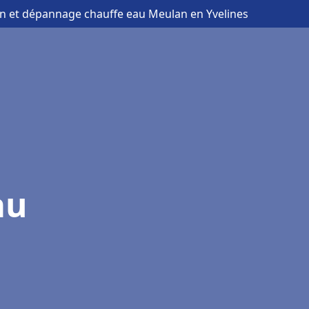
ion et dépannage chauffe eau Meulan en Yvelines
au