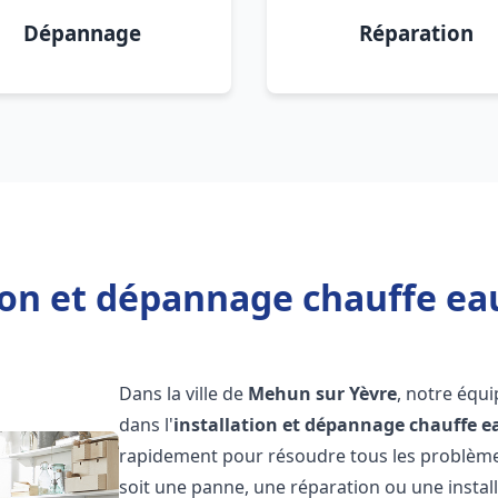
Dépannage
Réparation
tion et dépannage chauffe ea
Dans la ville de
Mehun sur Yèvre
, notre équ
dans l'
installation et dépannage chauffe e
rapidement pour résoudre tous les problèmes
soit une panne, une réparation ou une install