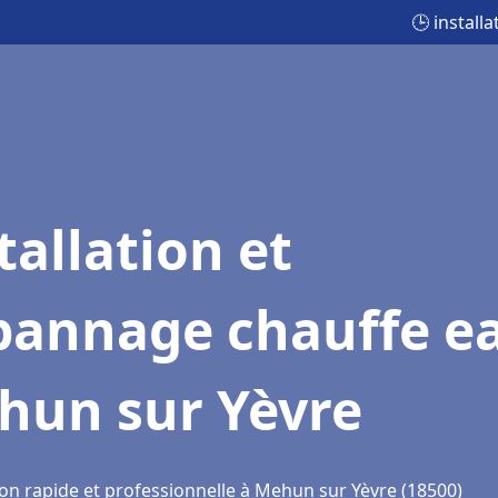
🕒 instal
tallation et
pannage chauffe e
hun sur Yèvre
ion rapide et professionnelle à Mehun sur Yèvre (18500)