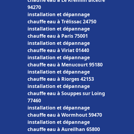
chauffe eau à Le Kremlin Bicêtre
94270
installation et dépannage
chauffe eau à Trélissac 24750
installation et dépannage
chauffe eau à Paris 75001
installation et dépannage
chauffe eau à Viriat 01440
installation et dépannage
chauffe eau à Menucourt 95180
installation et dépannage
chauffe eau à Riorges 42153
installation et dépannage
chauffe eau à Souppes sur Loing
77460
installation et dépannage
chauffe eau à Wormhout 59470
installation et dépannage
chauffe eau à Aureilhan 65800