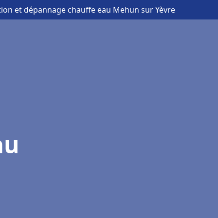
lation et dépannage chauffe eau Mehun sur Yèvre
au