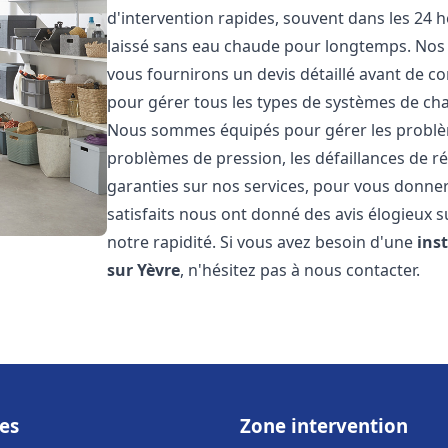
d'intervention rapides, souvent dans les 24 
laissé sans eau chaude pour longtemps. Nos t
vous fournirons un devis détaillé avant de 
pour gérer tous les types de systèmes de ch
Nous sommes équipés pour gérer les problèmes
problèmes de pression, les défaillances de r
garanties sur nos services, pour vous donner 
satisfaits nous ont donné des avis élogieux s
notre rapidité. Si vous avez besoin d'une
ins
sur Yèvre
, n'hésitez pas à nous contacter.
es
Zone intervention