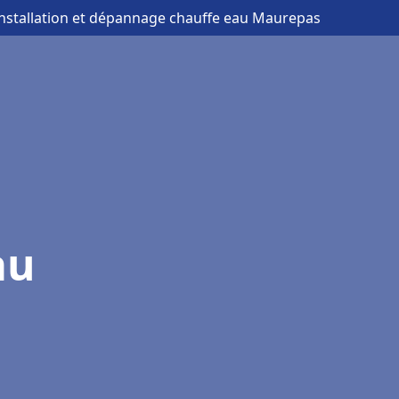
installation et dépannage chauffe eau Maurepas
au