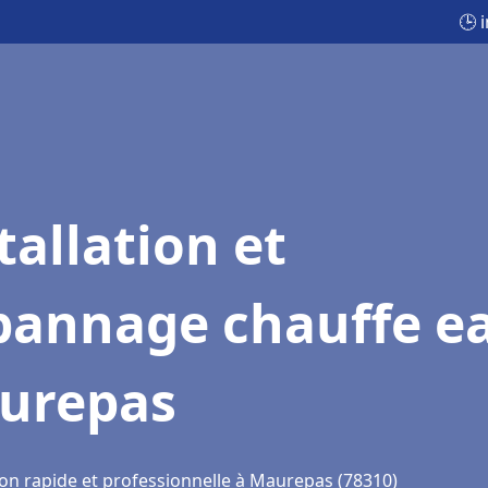
🕒 
tallation et
pannage chauffe e
urepas
ion rapide et professionnelle à Maurepas (78310)