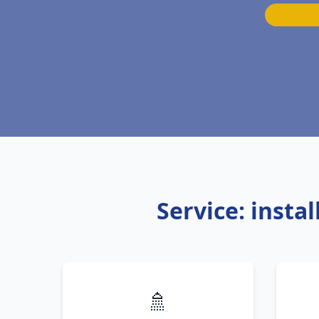
Service: inst
🚿