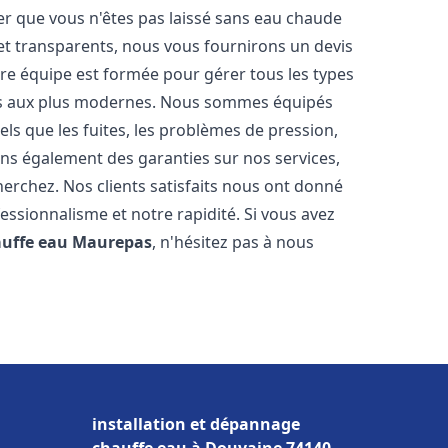
er que vous n'êtes pas laissé sans eau chaude
et transparents, nous vous fournirons un devis
re équipe est formée pour gérer tous les types
ens aux plus modernes. Nous sommes équipés
els que les fuites, les problèmes de pression,
rons également des garanties sur nos services,
herchez. Nos clients satisfaits nous ont donné
fessionnalisme et notre rapidité. Si vous avez
auffe eau
Maurepas
, n'hésitez pas à nous
installation et dépannage