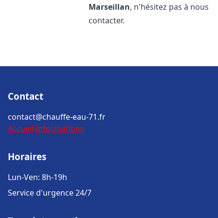
Marseillan
, n'hésitez pas à nous
contacter.
Contact
contact@chauffe-eau-71.fr
Accueil
Informations
Horaires
Lun-Ven: 8h-19h
Service d'urgence 24/7