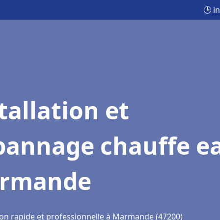
🕒 i
tallation et
pannage chauffe e
rmande
ion rapide et professionnelle à Marmande (47200)