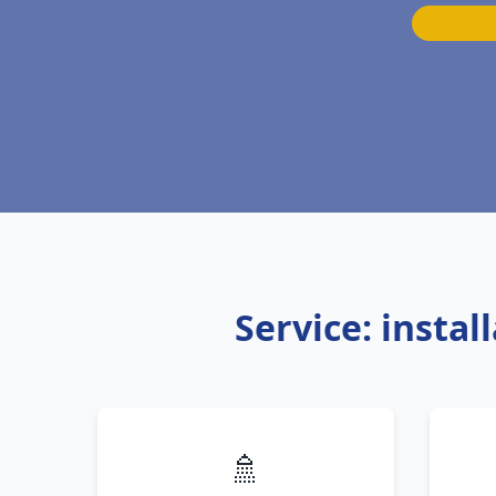
Service: insta
🚿