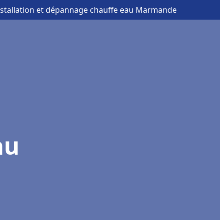
nstallation et dépannage chauffe eau Marmande
au