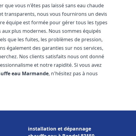
er que vous n'êtes pas laissé sans eau chaude
et transparents, nous vous fournirons un devis
re équipe est formée pour gérer tous les types
ens aux plus modernes. Nous sommes équipés
els que les fuites, les problèmes de pression,
rons également des garanties sur nos services,
herchez. Nos clients satisfaits nous ont donné
fessionnalisme et notre rapidité. Si vous avez
auffe eau
Marmande
, n'hésitez pas à nous
installation et dépannage