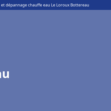
on et dépannage chauffe eau Le Loroux Bottereau
au