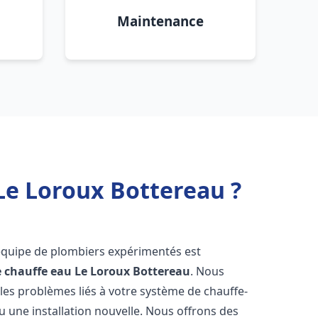
Maintenance
Le Loroux Bottereau ?
 équipe de plombiers expérimentés est
e chauffe eau
Le Loroux Bottereau
. Nous
es problèmes liés à votre système de chauffe-
u une installation nouvelle. Nous offrons des