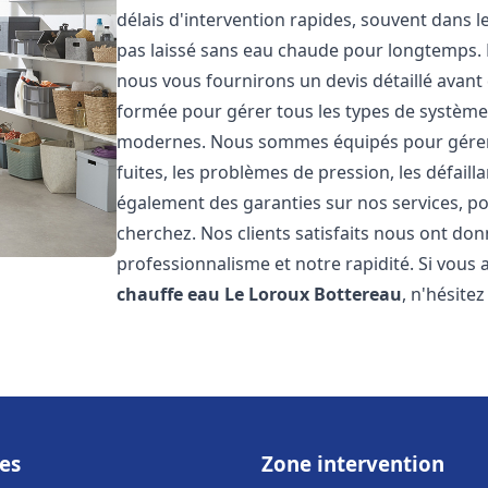
délais d'intervention rapides, souvent dans 
pas laissé sans eau chaude pour longtemps. N
nous vous fournirons un devis détaillé avan
formée pour gérer tous les types de systèmes
modernes. Nous sommes équipés pour gérer l
fuites, les problèmes de pression, les défaill
également des garanties sur nos services, po
cherchez. Nos clients satisfaits nous ont donn
professionnalisme et notre rapidité. Si vous
chauffe eau
Le Loroux Bottereau
, n'hésite
es
Zone intervention