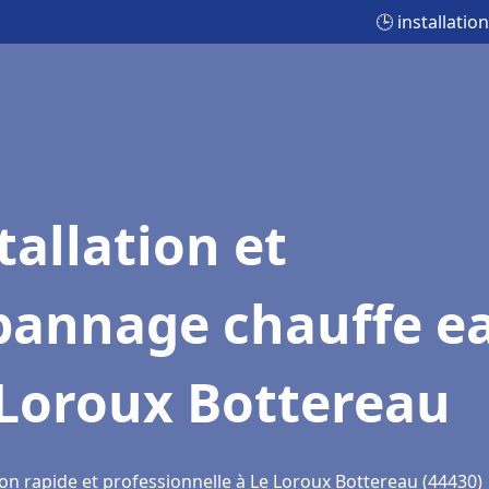
🕒 installati
tallation et
pannage chauffe e
 Loroux Bottereau
ion rapide et professionnelle à Le Loroux Bottereau (44430)