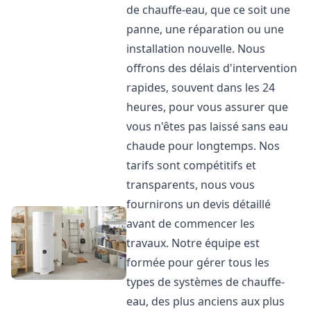
de chauffe-eau, que ce soit une
panne, une réparation ou une
installation nouvelle. Nous
offrons des délais d'intervention
rapides, souvent dans les 24
heures, pour vous assurer que
vous n'êtes pas laissé sans eau
chaude pour longtemps. Nos
tarifs sont compétitifs et
transparents, nous vous
fournirons un devis détaillé
avant de commencer les
travaux. Notre équipe est
formée pour gérer tous les
types de systèmes de chauffe-
eau, des plus anciens aux plus