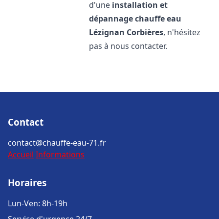
d'une
installation et
dépannage chauffe eau
Lézignan Corbières
, n'hésitez
pas à nous contacter.
Contact
contact@chauffe-eau-71.fr
Accueil
Informations
Horaires
Lun-Ven: 8h-19h