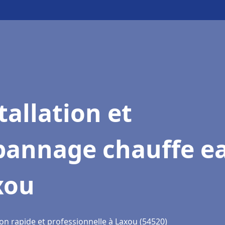
tallation et
pannage chauffe e
xou
on rapide et professionnelle à Laxou (54520)