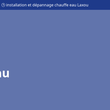
🕒 installation et dépannage chauffe eau Laxou
au