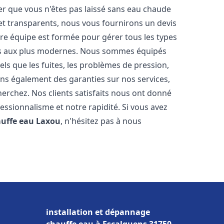
er que vous n'êtes pas laissé sans eau chaude
et transparents, nous vous fournirons un devis
re équipe est formée pour gérer tous les types
ens aux plus modernes. Nous sommes équipés
els que les fuites, les problèmes de pression,
rons également des garanties sur nos services,
herchez. Nos clients satisfaits nous ont donné
fessionnalisme et notre rapidité. Si vous avez
auffe eau
Laxou
, n'hésitez pas à nous
installation et dépannage