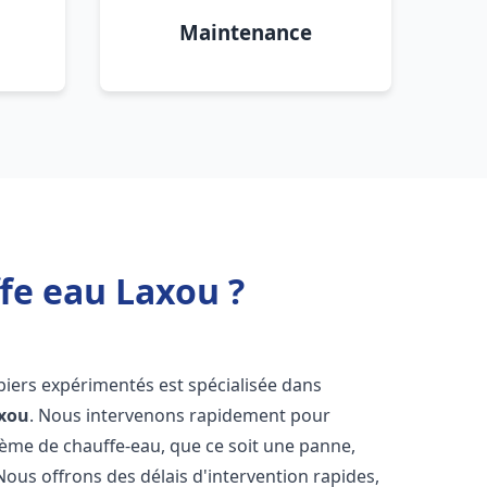
Maintenance
fe eau Laxou ?
biers expérimentés est spécialisée dans
xou
. Nous intervenons rapidement pour
tème de chauffe-eau, que ce soit une panne,
Nous offrons des délais d'intervention rapides,