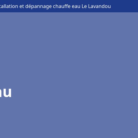
stallation et dépannage chauffe eau Le Lavandou
au