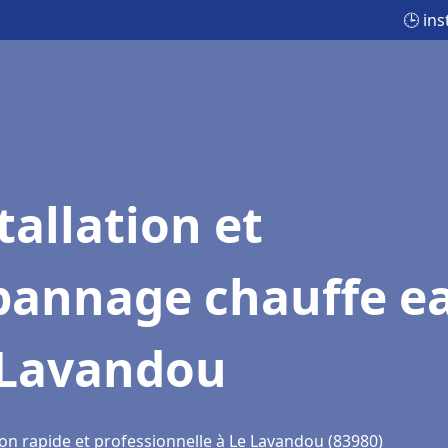
🕒 in
tallation et
pannage chauffe e
 Lavandou
ion rapide et professionnelle à Le Lavandou (83980)