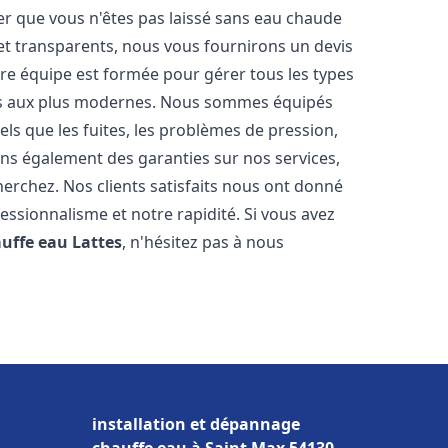
er que vous n'êtes pas laissé sans eau chaude
et transparents, nous vous fournirons un devis
re équipe est formée pour gérer tous les types
ens aux plus modernes. Nous sommes équipés
els que les fuites, les problèmes de pression,
rons également des garanties sur nos services,
herchez. Nos clients satisfaits nous ont donné
fessionnalisme et notre rapidité. Si vous avez
auffe eau
Lattes
, n'hésitez pas à nous
installation et dépannage