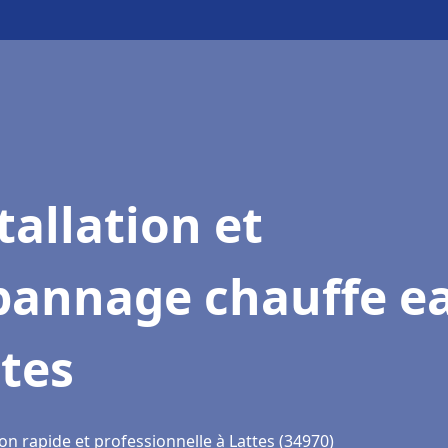
tallation et
pannage chauffe e
tes
on rapide et professionnelle à Lattes (34970)