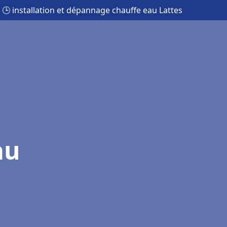
🕒 installation et dépannage chauffe eau Lattes
au