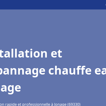
tallation et
pannage chauffe e
nage
on rapide et professionnelle à Jonage (69330)