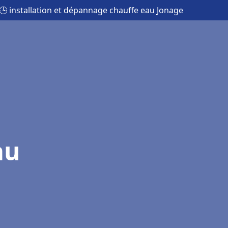
🕒 installation et dépannage chauffe eau Jonage
au