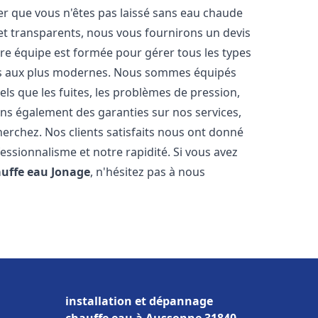
er que vous n'êtes pas laissé sans eau chaude
et transparents, nous vous fournirons un devis
re équipe est formée pour gérer tous les types
ens aux plus modernes. Nous sommes équipés
els que les fuites, les problèmes de pression,
rons également des garanties sur nos services,
herchez. Nos clients satisfaits nous ont donné
fessionnalisme et notre rapidité. Si vous avez
auffe eau
Jonage
, n'hésitez pas à nous
installation et dépannage