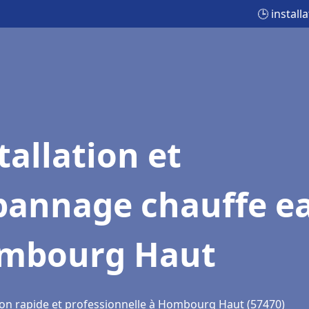
🕒 instal
tallation et
pannage chauffe e
mbourg Haut
ion rapide et professionnelle à Hombourg Haut (57470)