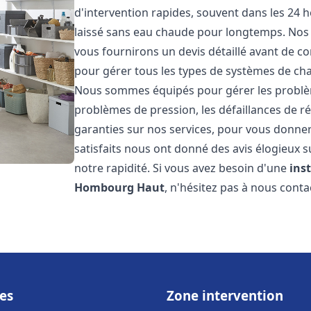
d'intervention rapides, souvent dans les 24 
laissé sans eau chaude pour longtemps. Nos t
vous fournirons un devis détaillé avant de 
pour gérer tous les types de systèmes de ch
Nous sommes équipés pour gérer les problèmes
problèmes de pression, les défaillances de r
garanties sur nos services, pour vous donner 
satisfaits nous ont donné des avis élogieux s
notre rapidité. Si vous avez besoin d'une
ins
Hombourg Haut
, n'hésitez pas à nous conta
es
Zone intervention