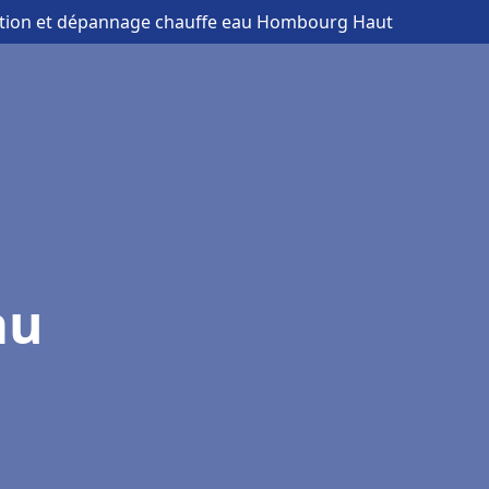
lation et dépannage chauffe eau Hombourg Haut
au