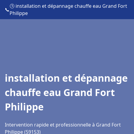
🕒 installation et dépannage chauffe eau Grand Fort
📞
Philippe
installation et dépannage
chauffe eau Grand Fort
Philippe
Intervention rapide et professionnelle à Grand Fort
Philippe (59153)