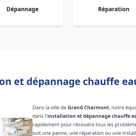
Dépannage
Réparation
tion et dépannage chauffe e
Dans la ville de
Grand Charmont
, notre équ
dans l'
installation et dépannage chauffe e
rapidement pour résoudre tous les problèmes
soit une panne, une réparation ou une install