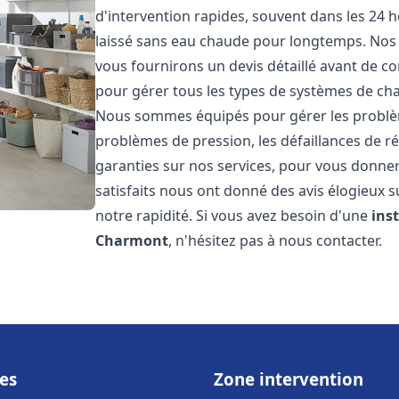
d'intervention rapides, souvent dans les 24 
laissé sans eau chaude pour longtemps. Nos t
vous fournirons un devis détaillé avant de 
pour gérer tous les types de systèmes de ch
Nous sommes équipés pour gérer les problèmes
problèmes de pression, les défaillances de r
garanties sur nos services, pour vous donner 
satisfaits nous ont donné des avis élogieux s
notre rapidité. Si vous avez besoin d'une
ins
Charmont
, n'hésitez pas à nous contacter.
es
Zone intervention