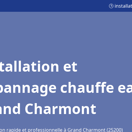
🕒 instal
tallation et
pannage chauffe e
and Charmont
ion rapide et professionnelle à Grand Charmont (25200)