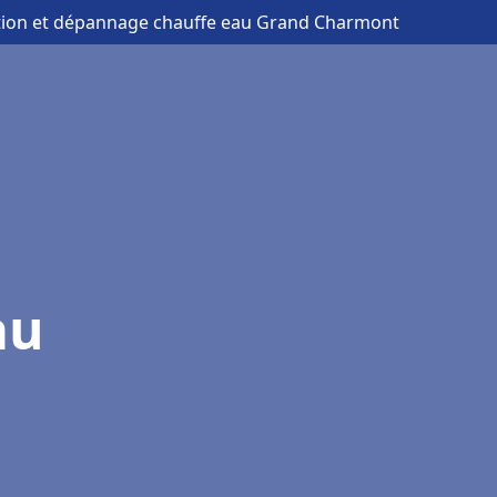
lation et dépannage chauffe eau Grand Charmont
au