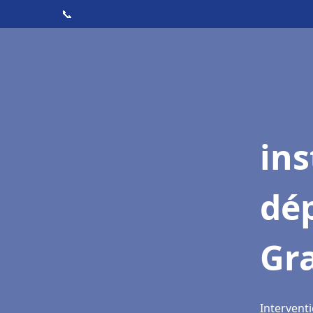
📞
ins
dé
Gr
Intervent