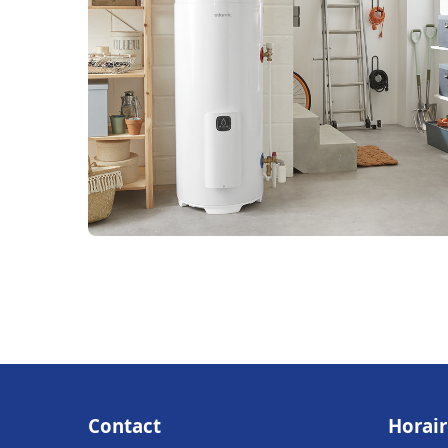
Contact
Horair